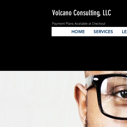
Volcano Consulting, LLC
Payment Plans Available at Checkout
HOME
SERVICES
L