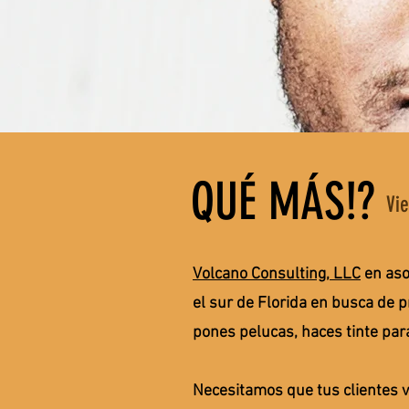
QUÉ MÁS!?
Vi
Volcano Consulting, LLC
en aso
el sur de Florida en busca de p
pones pelucas, haces tinte para
Necesitamos que tus clientes 