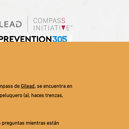
Compass de
Gilead
, se encuentra en
 peluquero (a), haces trenzas,
s preguntas mientras están