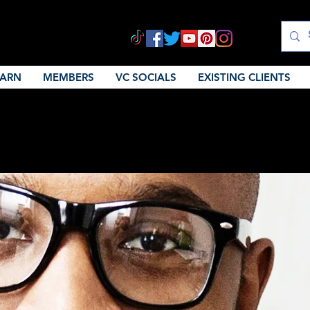
EARN
MEMBERS
VC SOCIALS
EXISTING CLIENTS