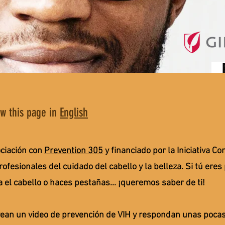
ew this page in
English
ciación con
Prevention 305
y financiado por la Iniciativa 
rofesionales del cuidado del cabello y la belleza. Si tú eres
 el cabello o haces pestañas... ¡queremos saber de ti!
vean un video de prevención de VIH y respondan unas poca